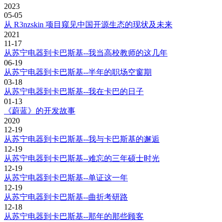
2023
05-05
从 R3nzskin 项目窥见中国开源生态的现状及未来
2021
11-17
从苏宁电器到卡巴斯基--我当高校教师的这几年
06-19
从苏宁电器到卡巴斯基--半年的职场空窗期
03-18
从苏宁电器到卡巴斯基--我在卡巴的日子
01-13
《蔚蓝》的开发故事
2020
12-19
从苏宁电器到卡巴斯基--我与卡巴斯基的邂逅
12-19
从苏宁电器到卡巴斯基--难忘的三年硕士时光
12-19
从苏宁电器到卡巴斯基--单证这一年
12-19
从苏宁电器到卡巴斯基--曲折考研路
12-18
从苏宁电器到卡巴斯基--那年的那些顾客