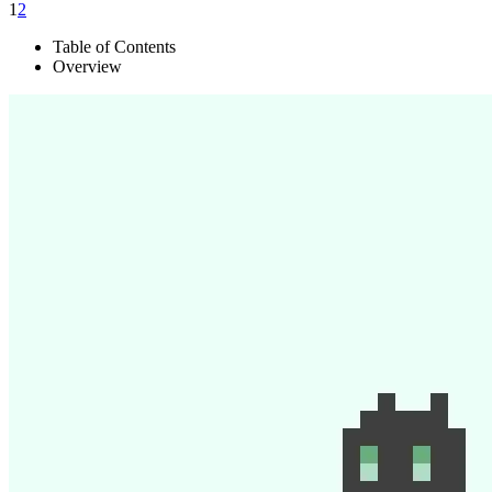
1
2
Table of Contents
Overview