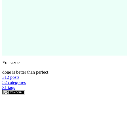
Yousazoe
done is better than perfect
312
posts
52
categories
81
tags