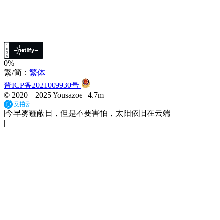
0%
繁/简：
繁体
晋ICP备2021009930号
© 2020 –
2025
Yousazoe
|
4.7m
|
今早雾霾蔽日，但是不要害怕，太阳依旧在云端
|