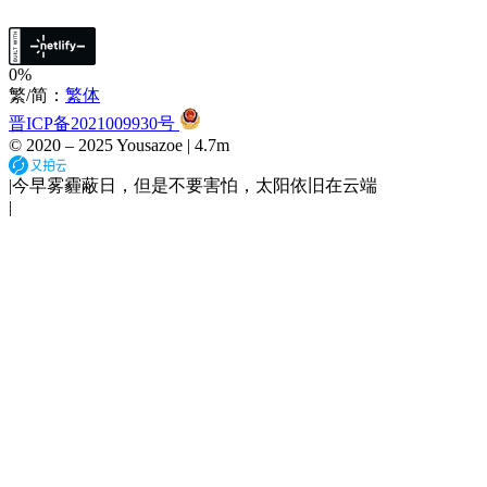
0%
繁/简：
繁体
晋ICP备2021009930号
© 2020 –
2025
Yousazoe
|
4.7m
|
今早雾霾蔽日，但是不要害怕，太阳依旧在云端
|