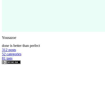
Yousazoe
done is better than perfect
312
posts
52
categories
81
tags