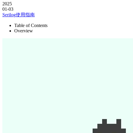
2025
01-03
Serilog使用指南
Table of Contents
Overview