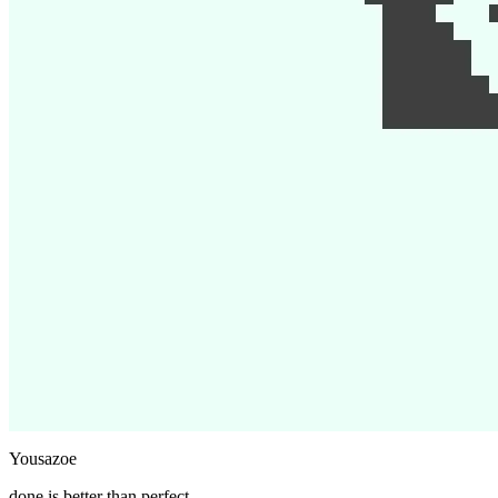
Yousazoe
done is better than perfect