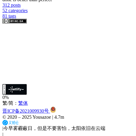
312
posts
52
categories
81
tags
0%
繁/简：
繁体
晋ICP备2021009930号
© 2020 –
2025
Yousazoe
|
4.7m
|
今早雾霾蔽日，但是不要害怕，太阳依旧在云端
|