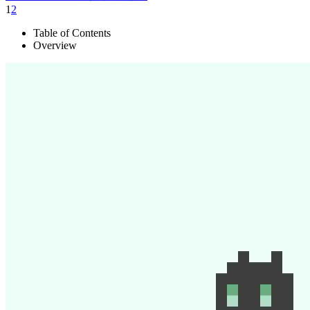
1
2
Table of Contents
Overview