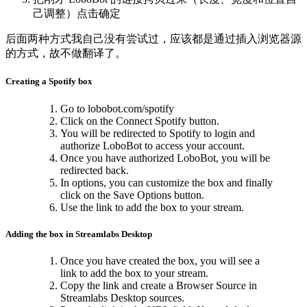
己调整）点击确定
后面两种方式我自己没有尝试过，应该都是通过插入浏览器源
的方式，故不做翻译了。
Creating a Spotify box
Go to lobobot.com/spotify
Click on the Connect Spotify button.
You will be redirected to Spotify to login and
authorize LoboBot to access your account.
Once you have authorized LoboBot, you will be
redirected back.
In options, you can customize the box and finally
click on the Save Options button.
Use the link to add the box to your stream.
Adding the box in Streamlabs Desktop
Once you have created the box, you will see a
link to add the box to your stream.
Copy the link and create a Browser Source in
Streamlabs Desktop sources.