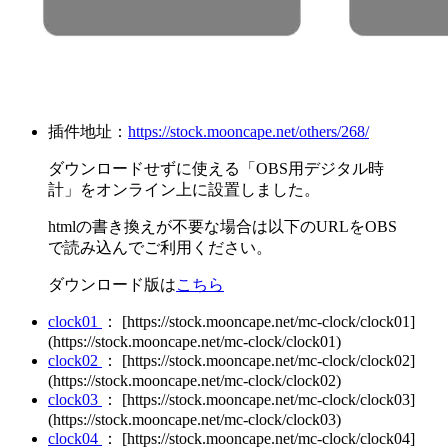
插件地址：
https://stock.mooncape.net/others/268/
ダウンロードせずに使える「OBS用デジタル時
計」をオンライン上に設置しました。
htmlの書き換えが不要な場合は以下のURLをOBS
で読み込んでご利用ください。
ダウンロード版は
こちら
clock01
： [https://stock.mooncape.net/mc-clock/clock01]
(https://stock.mooncape.net/mc-clock/clock01)
clock02
： [https://stock.mooncape.net/mc-clock/clock02]
(https://stock.mooncape.net/mc-clock/clock02)
clock03
： [https://stock.mooncape.net/mc-clock/clock03]
(https://stock.mooncape.net/mc-clock/clock03)
clock04
： [https://stock.mooncape.net/mc-clock/clock04]