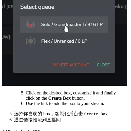
Click on the desired box, customize it and finally
click on the
Create Box
button.
Use the link to add the box to your stream.
选择你喜欢的 box，客制化后点击
Create Box
通过链接推流到直播间