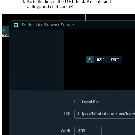
Paste the link in the URL field. Keep default
settings and click on OK.