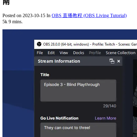
南
Posted on
2023-10-15
In
OBS 直播教程 (OBS Living Tutorial)
5k
9 mins.