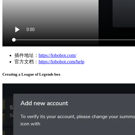
插件地址：
https://lobobot.com/
官方文档：
https://lobobot.com/help
Creating a League of Legends box