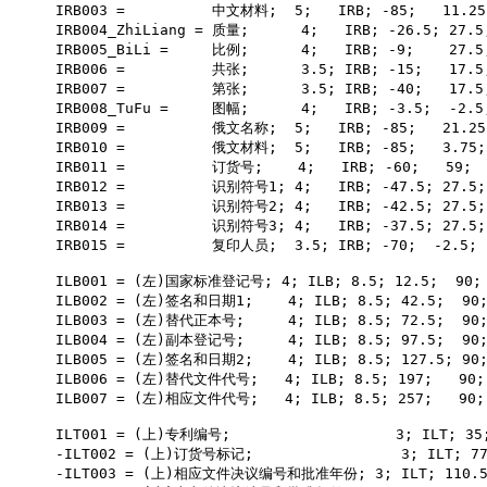
IRB003 =          中文材料;  5;   IRB; -85;   11.25;
IRB004_ZhiLiang = 质量;      4;   IRB; -26.5; 27.5
IRB005_BiLi =     比例;      4;   IRB; -9;    27.5
IRB006 =          共张;      3.5; IRB; -15;   17.5
IRB007 =          第张;      3.5; IRB; -40;   17.5
IRB008_TuFu =     图幅;      4;   IRB; -3.5;  -2.5
IRB009 =          俄文名称;  5;   IRB; -85;   21.25;
IRB010 =          俄文材料;  5;   IRB; -85;   3.75; 
IRB011 =          订货号;    4;   IRB; -60;   59;  
IRB012 =          识别符号1; 4;   IRB; -47.5; 27.5; 
IRB013 =          识别符号2; 4;   IRB; -42.5; 27.5; 
IRB014 =          识别符号3; 4;   IRB; -37.5; 27.5; 
IRB015 =          复印人员;  3.5; IRB; -70;  -2.5;  
ILB001 = (左)国家标准登记号; 4; ILB; 8.5; 12.5;  90; M
ILB002 = (左)签名和日期1;    4; ILB; 8.5; 42.5;  90; 
ILB003 = (左)替代正本号;     4; ILB; 8.5; 72.5;  90; 
ILB004 = (左)副本登记号;     4; ILB; 8.5; 97.5;  90; 
ILB005 = (左)签名和日期2;    4; ILB; 8.5; 127.5; 90; 
ILB006 = (左)替代文件代号;   4; ILB; 8.5; 197;   90; M
ILB007 = (左)相应文件代号;   4; ILB; 8.5; 257;   90; M
ILT001 = (上)专利编号;                   3; ILT; 35; 
-ILT002 = (上)订货号标记;                 3; ILT; 77;
-ILT003 = (上)相应文件决议编号和批准年份; 3; ILT; 110.5; -3