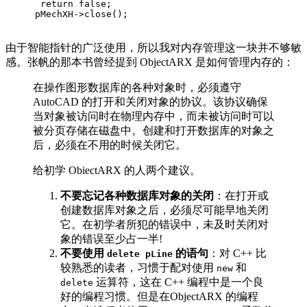
 return false;
pMechXH->close();
由于智能指针的广泛使用，所以我对内存管理这一块并不够敏
感。张帆的那本书曾经提到 ObjectARX 是如何管理内存的：
在操作图形数据库的各种对象时，必须遵守
AutoCAD 的打开和关闭对象的协议。该协议确保
当对象被访问时在物理内存中，而未被访问时可以
被分页存储在磁盘中。创建和打开数据库的对象之
后，必须在不用的时候关闭它。
给初学 ObiectARX 的人两个建议。
不要忘记各种数据库对象的关闭
：在打开或
创建数据库对象之后，必须尽可能早地关闭
它。在初学者所犯的错误中，未及时关闭对
象的错误至少占一半!
不要使用
的语句
：对 C++ 比
delete pLine
较熟悉的读者，习惯于配对使用
和
new
运算符，这在 C++ 编程中是一个良
delete
好的编程习惯。但是在ObjectARX 的编程