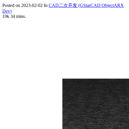
Posted on
2023-02-02
In
CAD二次开发 (GStarCAD ObjectARX
Dev)
19k
34 mins.