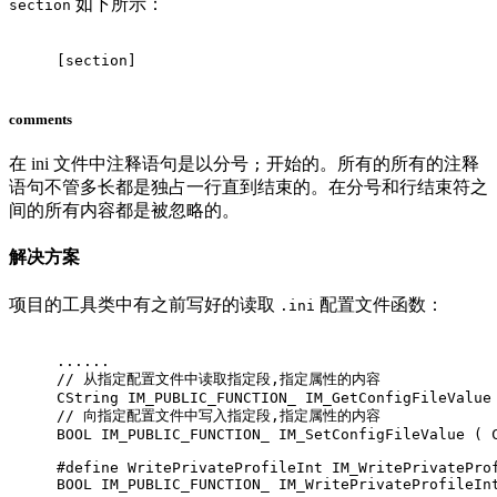
如下所示：
section
[section]
comments
在 ini 文件中注释语句是以分号
开始的。所有的所有的注释
;
语句不管多长都是独占一行直到结束的。在分号和行结束符之
间的所有内容都是被忽略的。
解决方案
项目的工具类中有之前写好的读取
配置文件函数：
.ini
......
// 从指定配置文件中读取指定段,指定属性的内容
CString IM_PUBLIC_FUNCTION_ 
IM_GetConfigFileValue
// 向指定配置文件中写入指定段,指定属性的内容
BOOL IM_PUBLIC_FUNCTION_ 
IM_SetConfigFileValue
( 
#
define
 WritePrivateProfileInt IM_WritePrivatePro
BOOL IM_PUBLIC_FUNCTION_ 
IM_WritePrivateProfileIn