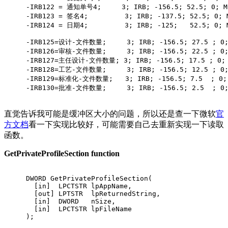
-IRB122 = 通知单号4;     3; IRB; -156.5; 52.5; 0; MC
-IRB123 = 签名4;         3; IRB; -137.5; 52.5; 0; 
-IRB124 = 日期4;         3; IRB; -125;   52.5; 0; 
-IRB125=设计-文件数量;     3; IRB; -156.5; 27.5 ; 0; 
-IRB126=审核-文件数量;     3; IRB; -156.5; 22.5 ; 0; 
-IRB127=主任设计-文件数量; 3; IRB; -156.5; 17.5 ; 0; M
-IRB128=工艺-文件数量;     3; IRB; -156.5; 12.5 ; 0; 
-IRB129=标准化-文件数量;   3; IRB; -156.5; 7.5  ; 0; M
-IRB130=批准-文件数量;     3; IRB; -156.5; 2.5  ; 0; 
直觉告诉我可能是缓冲区大小的问题，所以还是查一下微软
官
方文档
看一下实现比较好，可能需要自己去重新实现一下读取
函数。
GetPrivateProfileSection function
DWORD 
GetPrivateProfileSection
(
  [in]  LPCTSTR lpAppName,
  [out] LPTSTR  lpReturnedString,
  [in]  DWORD   nSize,
  [in]  LPCTSTR lpFileName
)
;