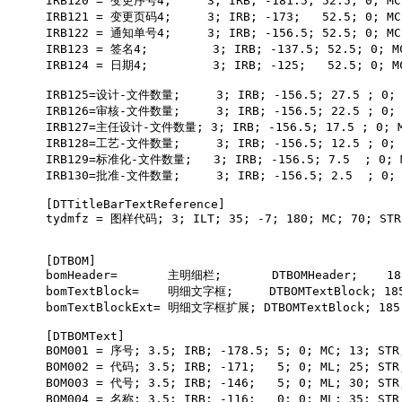
IRB120
 = 变更序号
4
;     3; IRB; -181.5; 52.5; 0; MC
IRB121
 = 变更页码
4
;     3; IRB; -173;   52.5; 0; MC
IRB122
 = 通知单号
4
;     3; IRB; -156.5; 52.5; 0; MC
IRB123
 = 签名
4
;         3; IRB; -137.5; 52.5; 0; M
IRB124
 = 日期
4
;         3; IRB; -125;   52.5; 0; M
IRB125
=设计-文件数量
;     3; IRB; -156.5; 27.5 ; 0;
IRB126
=审核-文件数量
;     3; IRB; -156.5; 22.5 ; 0;
IRB127
=主任设计-文件数量
; 3; IRB; -156.5; 17.5 ; 0; 
IRB128
=工艺-文件数量
;     3; IRB; -156.5; 12.5 ; 0;
IRB129
=标准化-文件数量
;   3; IRB; -156.5; 7.5  ; 0; 
IRB130
=批准-文件数量
;     3; IRB; -156.5; 2.5  ; 0;
[DTTitleBarTextReference]
tydmfz
 = 图样代码
; 3; ILT; 35; -7; 180; MC; 70; STR
[DTBOM]
bomHeader
=       主明细栏
;       DTBOMHeader;    18
bomTextBlock
=    明细文字框
;     DTBOMTextBlock; 18
bomTextBlockExt
= 明细文字框扩展
; DTBOMTextBlock; 185
[DTBOMText]
BOM001
 = 序号
; 3.5; IRB; -178.5; 5; 0; MC; 13; STR
BOM002
 = 代码
; 3.5; IRB; -171;   5; 0; ML; 25; STR
BOM003
 = 代号
; 3.5; IRB; -146;   5; 0; ML; 30; STR
BOM004
 = 名称
; 3.5; IRB; -116;   0; 0; ML; 35; STR