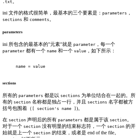
。
.txt
ini 文件的格式很简单，最基本的三个要素是：
，
parameters
和
。
sections
comments
parameters
ini 所包含的最基本的”元素”就是
，每一个
parameter
都有一个
和一个
，如下所示：
parameter
name
value
name = value
sections
所有的
都是以
为单位结合在一起的。所
parameters
sections
有的
名称都是独占一行，并且
名字都被方
section
sections
括号包围着（
)。
[ section's name ]
在
声明后的所有
都是属于该
。
section
parameters
section
对于一个
没有明显的结束标志符，一个
的开
section
section
始就是上一个
的结束，或者是 end of the file。
section