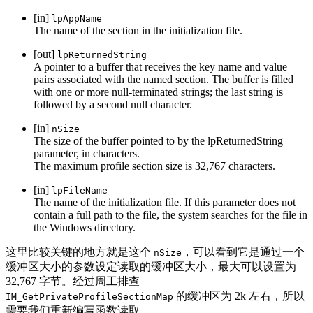
[in]
lpAppName
The name of the section in the initialization file.
[out]
lpReturnedString
A pointer to a buffer that receives the key name and value
pairs associated with the named section. The buffer is filled
with one or more null-terminated strings; the last string is
followed by a second null character.
[in]
nSize
The size of the buffer pointed to by the lpReturnedString
parameter, in characters.
The maximum profile section size is 32,767 characters.
[in]
lpFileName
The name of the initialization file. If this parameter does not
contain a full path to the file, the system searches for the file in
the Windows directory.
这里比较关键的地方就是这个
，可以看到它是通过一个
nSize
缓冲区大小的参数设定读取的缓冲区大小，最大可以设置为
32,767 字节。经过周工排查
的缓冲区为 2k 左右，所以
IM_GetPrivateProfileSectionMap
需要我们重新编写函数读取。