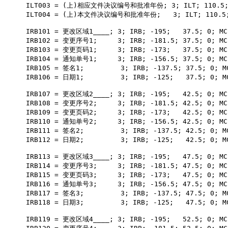
ILT003
 = (上)相应文件决议编号和批准年份
; 3; ILT; 110.5
ILT004
 = (上)本文件决议编号和批准年份
;   3; ILT; 110.5
IRB101
 = 更改区域
1____
; 3; IRB; -195;   37.5; 0; MC
IRB102
 = 变更序号
1
;     3; IRB; -181.5; 37.5; 0; MC
IRB103
 = 变更页码
1
;     3; IRB; -173;   37.5; 0; MC
IRB104
 = 通知单号
1
;     3; IRB; -156.5; 37.5; 0; MC
IRB105
 = 签名
1
;         3; IRB; -137.5; 37.5; 0; M
IRB106
 = 日期
1
;         3; IRB; -125;   37.5; 0; M
IRB107
 = 更改区域
2____
; 3; IRB; -195;   42.5; 0; MC
IRB108
 = 变更序号
2
;     3; IRB; -181.5; 42.5; 0; MC
IRB109
 = 变更页码
2
;     3; IRB; -173;   42.5; 0; MC
IRB110
 = 通知单号
2
;     3; IRB; -156.5; 42.5; 0; MC
IRB111
 = 签名
2
;         3; IRB; -137.5; 42.5; 0; M
IRB112
 = 日期
2
;         3; IRB; -125;   42.5; 0; M
IRB113
 = 更改区域
3____
; 3; IRB; -195;   47.5; 0; MC
IRB114
 = 变更序号
3
;     3; IRB; -181.5; 47.5; 0; MC
IRB115
 = 变更页码
3
;     3; IRB; -173;   47.5; 0; MC
IRB116
 = 通知单号
3
;     3; IRB; -156.5; 47.5; 0; MC
IRB117
 = 签名
3
;         3; IRB; -137.5; 47.5; 0; M
IRB118
 = 日期
3
;         3; IRB; -125;   47.5; 0; M
IRB119
 = 更改区域
4____
; 3; IRB; -195;   52.5; 0; MC